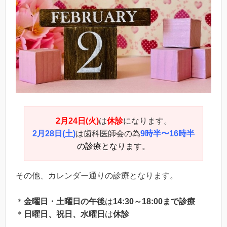
2月24日(火)
は
休診
になります。
2月28日(土)
は歯科医師会の為
9時半〜16時半
の診療となります。
その他、カレンダー通りの診療となります。
＊
金曜日・土曜日の午後
は
14:30～18:00まで診療
＊
日曜日、祝日、水曜日
は
休診